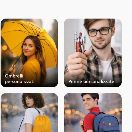
Ombrelli
personalizzati
Penne personalizzate