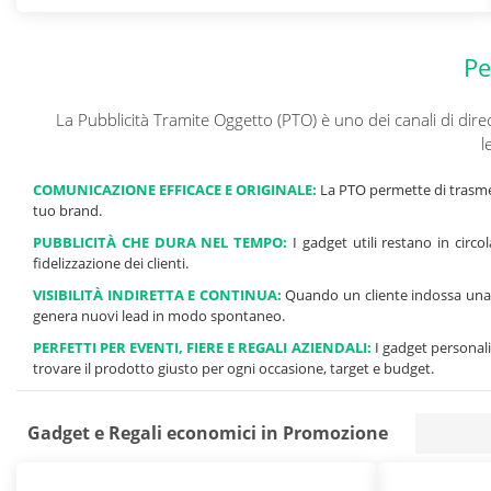
Pe
La Pubblicità Tramite Oggetto (PTO) è uno dei canali di direc
l
COMUNICAZIONE EFFICACE E ORIGINALE:
La PTO permette di trasme
tuo brand.
PUBBLICITÀ CHE DURA NEL TEMPO:
I gadget utili restano in circo
fidelizzazione dei clienti.
VISIBILITÀ INDIRETTA E CONTINUA:
Quando un cliente indossa una ma
genera nuovi lead in modo spontaneo.
PERFETTI PER EVENTI, FIERE E REGALI AZIENDALI:
I gadget personali
trovare il prodotto giusto per ogni occasione, target e budget.
Gadget e Regali economici in Promozione