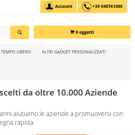
Account
+39 040761005
0 oggetti
 TEMPO LIBERO
ALTRI GADGET PERSONALIZZATI
scelti da oltre 10.000 Aziende
30 anni aiutiamo le aziende a promuoversi con
egna rapida.