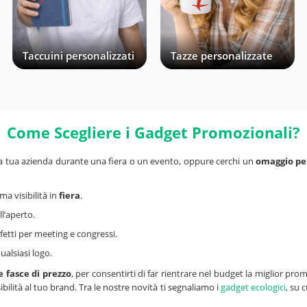
Taccuini personalizzati
Tazze personalizzate
Come Scegliere i Gadget Promozionali?
la tua azienda durante una fiera o un evento, oppure cerchi un
omaggio per 
ma visibilità in
fiera
.
l’aperto.
erfetti per meeting e congressi.
ualsiasi logo.
e fasce di prezzo
, per consentirti di far rientrare nel budget la miglior p
ilità al tuo brand. Tra le nostre novità ti segnaliamo i
gadget ecologici
, su 