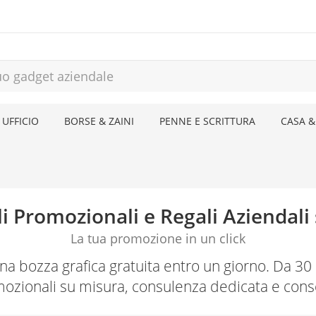
 UFFICIO
BORSE & ZAINI
PENNE E SCRITTURA
CASA &
li Promozionali e Regali Aziendali 
La tua promozione in un click
vi una bozza grafica gratuita entro un giorno. Da 
ozionali su misura, consulenza dedicata e cons