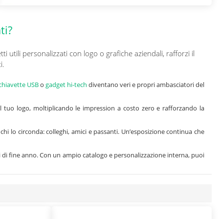
ti?
tili personalizzati con logo o grafiche aziendali, rafforzi il
i.
chiavette USB
o
gadget hi-tech
diventano veri e propri ambasciatori del
 il tuo logo, moltiplicando le impression a costo zero e rafforzando la
i lo circonda: colleghi, amici e passanti. Un’esposizione continua che
i di fine anno. Con un ampio catalogo e personalizzazione interna, puoi