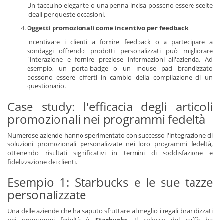
Un taccuino elegante o una penna incisa possono essere scelte
ideali per queste occasioni.
Oggetti promozionali come incentivo per feedback
Incentivare i clienti a fornire feedback o a partecipare a
sondaggi offrendo prodotti personalizzati può migliorare
l'interazione e fornire preziose informazioni all'azienda. Ad
esempio, un porta-badge o un mouse pad brandizzato
possono essere offerti in cambio della compilazione di un
questionario.
Case study: l'efficacia degli articoli
promozionali nei programmi fedeltà
Numerose aziende hanno sperimentato con successo l'integrazione di
soluzioni promozionali personalizzate nei loro programmi fedeltà,
ottenendo risultati significativi in termini di soddisfazione e
fidelizzazione dei clienti.
Esempio 1: Starbucks e le sue tazze
personalizzate
Una delle aziende che ha saputo sfruttare al meglio i regali brandizzati
nei programmi fedeltà è
Starbucks
. Il colosso del caffè ha