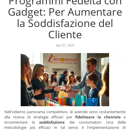
Programmi Fedeltà con
Gadget: Per Aumentare
la Soddisfazione del
Cliente
Apr 07, 2025
Nell'odierno panorama competitivo, le aziende sono costantemente
alla ricerca di strategie efficaci per
fidelizzare la clientela
e
incrementare la
soddisfazione
dei consumatori. Una delle
metodologie più efficaci in tal senso è l'implementazione di