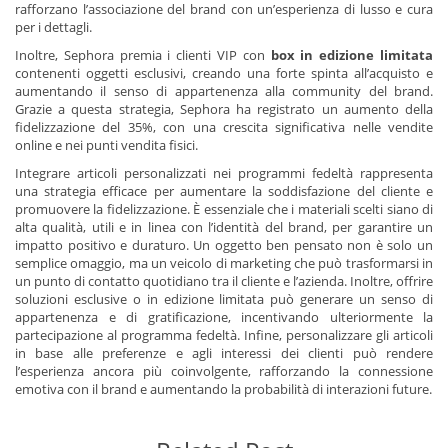
rafforzano l’associazione del brand con un’esperienza di lusso e cura
per i dettagli.
Inoltre, Sephora premia i clienti VIP con
box in edizione limitata
contenenti oggetti esclusivi, creando una forte spinta all’acquisto e
aumentando il senso di appartenenza alla community del brand.
Grazie a questa strategia, Sephora ha registrato un aumento della
fidelizzazione del 35%, con una crescita significativa nelle vendite
online e nei punti vendita fisici.
Integrare articoli personalizzati nei programmi fedeltà rappresenta
una strategia efficace per aumentare la soddisfazione del cliente e
promuovere la fidelizzazione. È essenziale che i materiali scelti siano di
alta qualità, utili e in linea con l’identità del brand, per garantire un
impatto positivo e duraturo. Un oggetto ben pensato non è solo un
semplice omaggio, ma un veicolo di marketing che può trasformarsi in
un punto di contatto quotidiano tra il cliente e l’azienda. Inoltre, offrire
soluzioni esclusive o in edizione limitata può generare un senso di
appartenenza e di gratificazione, incentivando ulteriormente la
partecipazione al programma fedeltà. Infine, personalizzare gli articoli
in base alle preferenze e agli interessi dei clienti può rendere
l’esperienza ancora più coinvolgente, rafforzando la connessione
emotiva con il brand e aumentando la probabilità di interazioni future.