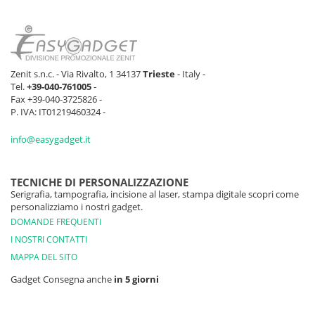
Zenit s.n.c. - Via Rivalto, 1 34137
Trieste
- Italy -
Tel.
+39-040-761005
-
Fax +39-040-3725826 -
P. IVA: IT01219460324 -
info@easygadget.it
TECNICHE DI PERSONALIZZAZIONE
Serigrafia, tampografia, incisione al laser, stampa digitale scopri come
personalizziamo i nostri gadget.
DOMANDE FREQUENTI
I NOSTRI CONTATTI
MAPPA DEL SITO
Gadget Consegna anche
in 5 giorni