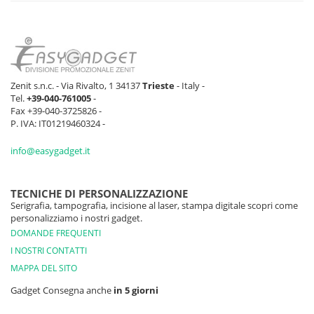
Zenit s.n.c. - Via Rivalto, 1 34137
Trieste
- Italy -
Tel.
+39-040-761005
-
Fax +39-040-3725826 -
P. IVA: IT01219460324 -
info@easygadget.it
TECNICHE DI PERSONALIZZAZIONE
Serigrafia, tampografia, incisione al laser, stampa digitale scopri come
personalizziamo i nostri gadget.
DOMANDE FREQUENTI
I NOSTRI CONTATTI
MAPPA DEL SITO
Gadget Consegna anche
in 5 giorni