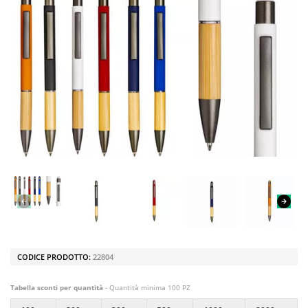
CODICE PRODOTTO:
22804
Tabella sconti per quantità
- Quantità minima 100 PZ