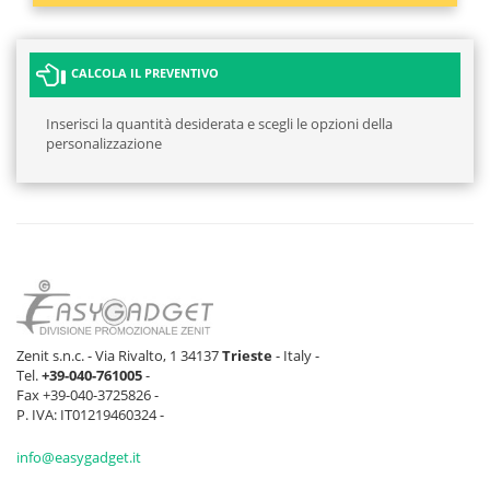
CALCOLA IL PREVENTIVO
Inserisci la quantità desiderata e scegli le opzioni della
personalizzazione
Zenit s.n.c. - Via Rivalto, 1 34137
Trieste
- Italy -
Tel.
+39-040-761005
-
Fax +39-040-3725826 -
P. IVA: IT01219460324 -
info@easygadget.it