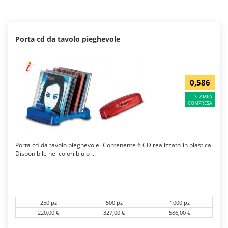
Porta cd da tavolo pieghevole
0,586
STAMPA
COMPRESA
Porta cd da tavolo pieghevole. Contenente 6 CD realizzato in plastica.
Disponibile nei colori blu o ...
250 pz
500 pz
1000 pz
220,00 €
327,00 €
586,00 €