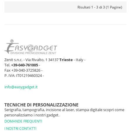
Risultati 1 - 3 di 3 (1 Pagine)
Zenit s.n.c. - Via Rivalto, 1 34137
Trieste
- Italy -
Tel.
+39-040-761005
-
Fax +39-040-3725826 -
P. IVA: IT01219460324 -
info@easygadget.it
TECNICHE DI PERSONALIZZAZIONE
Serigrafia, tampografia, incisione al laser, stampa digitale scopri come
personalizziamo i nostri gadget.
DOMANDE FREQUENTI
I NOSTRI CONTATTI