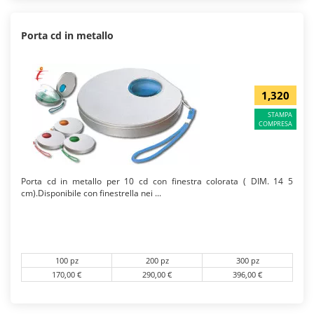
Porta cd in metallo
1,320
STAMPA
COMPRESA
Porta cd in metallo per 10 cd con finestra colorata ( DIM. 14 5
cm).Disponibile con finestrella nei ...
100 pz
200 pz
300 pz
170,00 €
290,00 €
396,00 €