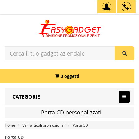
0 oggetti
CATEGORIE
Porta CD personalizzati
Home
Vari articoli promozionali
Porta CD
Porta CD