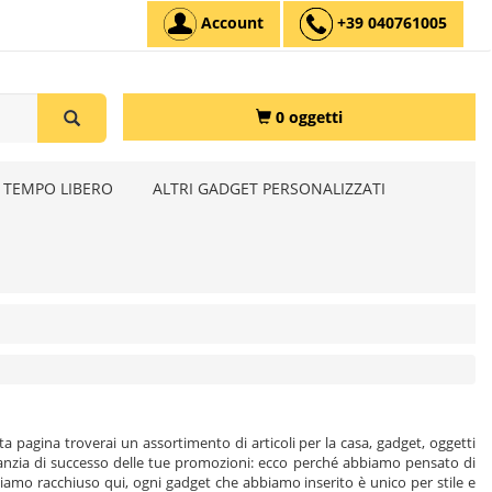
Account
+39 040761005
0 oggetti
 TEMPO LIBERO
ALTRI GADGET PERSONALIZZATI
ta pagina troverai un assortimento di articoli per la casa, gadget, oggetti
e abbiamo racchiuso qui, ogni gadget che abbiamo inserito è unico per stile e