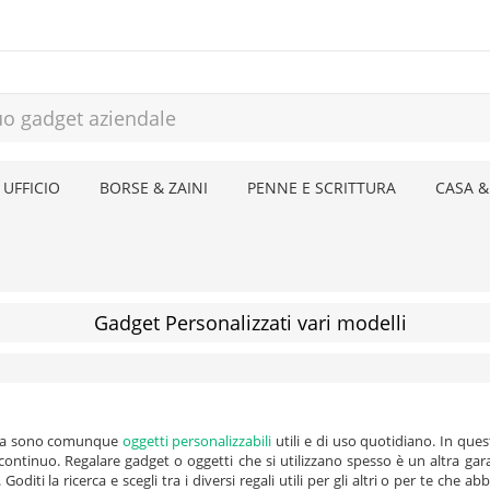
 UFFICIO
BORSE & ZAINI
PENNE E SCRITTURA
CASA &
Gadget Personalizzati vari modelli
ma sono comunque
oggetti personalizzabili
utili e di uso quotidiano. In ques
o perché abbiamo pensato di
Goditi la ricerca e scegli tra i diversi regali utili per gli altri o per te ch