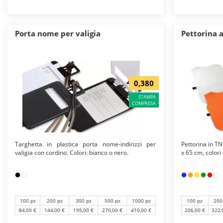
Porta nome per valigia
Pettorina 
0,380
STAMPA
COMPRESA
Targhetta in plastica porta nome-indirizzi per
Pettorina in TN
valigia con cordino. Colori: bianco o nero.
x 65 cm, colori 
100 pz
200 pz
300 pz
500 pz
1000 pz
100 pz
200
84,00 €
144,00 €
195,00 €
270,00 €
410,00 €
206,00 €
322,