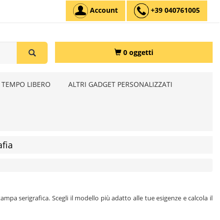
Account
+39 040761005
0 oggetti
 TEMPO LIBERO
ALTRI GADGET PERSONALIZZATI
fia
mpa serigrafica. Scegli il modello più adatto alle tue esigenze e calcola il