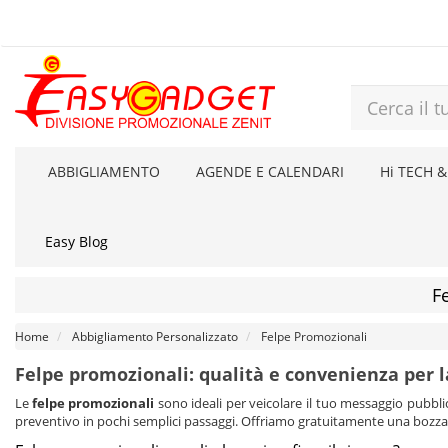
ABBIGLIAMENTO
AGENDE E CALENDARI
Hi TECH &
Easy Blog
F
Home
Abbigliamento Personalizzato
Felpe Promozionali
Felpe promozionali: qualità e convenienza per l
Le
felpe promozionali
sono ideali per veicolare il tuo messaggio pubblici
preventivo in pochi semplici passaggi. Offriamo gratuitamente una bozza pr