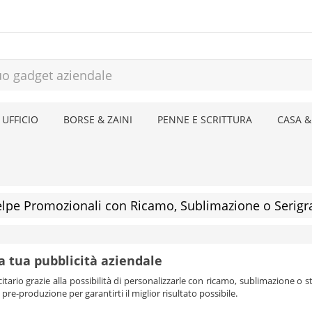
 UFFICIO
BORSE & ZAINI
PENNE E SCRITTURA
CASA &
elpe Promozionali con Ricamo, Sublimazione o Serigra
a tua pubblicità aziendale
tario grazie alla possibilità di personalizzarle con ricamo, sublimazione o sta
e-produzione per garantirti il miglior risultato possibile.