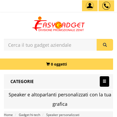
0 oggetti
CATEGORIE
Speaker e altoparlanti personalizzati con la tua
grafica
Home
Gadget hi-tech
Speaker personalizzati