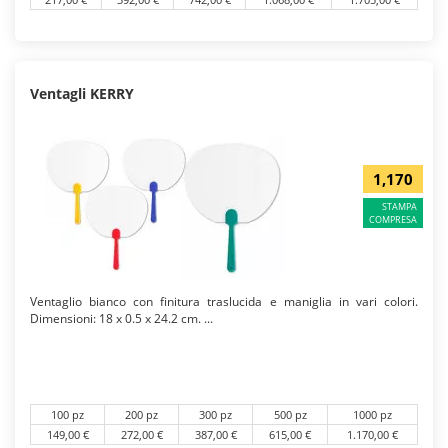
Ventagli KERRY
1,170
STAMPA
COMPRESA
Ventaglio bianco con finitura traslucida e maniglia in vari colori.
Dimensioni: 18 x 0.5 x 24.2 cm. ...
100 pz
200 pz
300 pz
500 pz
1000 pz
149,00 €
272,00 €
387,00 €
615,00 €
1.170,00 €