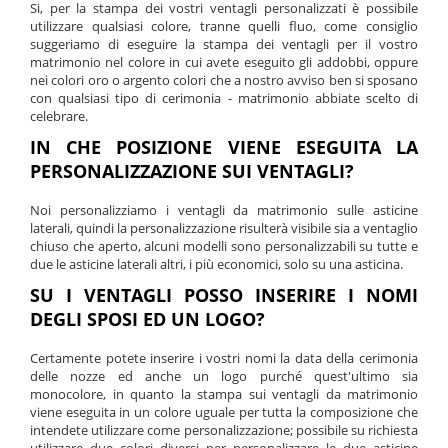
Si, per la stampa dei vostri ventagli personalizzati è possibile
utilizzare qualsiasi colore, tranne quelli fluo, come consiglio
suggeriamo di eseguire la stampa dei ventagli per il vostro
matrimonio nel colore in cui avete eseguito gli addobbi, oppure
nei colori oro o argento colori che a nostro avviso ben si sposano
con qualsiasi tipo di cerimonia - matrimonio abbiate scelto di
celebrare.
IN CHE POSIZIONE VIENE ESEGUITA LA
PERSONALIZZAZIONE SUI VENTAGLI?
Noi personalizziamo i ventagli da matrimonio sulle asticine
laterali, quindi la personalizzazione risulterà visibile sia a ventaglio
chiuso che aperto, alcuni modelli sono personalizzabili su tutte e
due le asticine laterali altri, i più economici, solo su una asticina.
SU I VENTAGLI POSSO INSERIRE I NOMI
DEGLI SPOSI ED UN LOGO?
Certamente potete inserire i vostri nomi la data della cerimonia
delle nozze ed anche un logo purché quest'ultimo sia
monocolore, in quanto la stampa sui ventagli da matrimonio
viene eseguita in un colore uguale per tutta la composizione che
intendete utilizzare come personalizzazione; possibile su richiesta