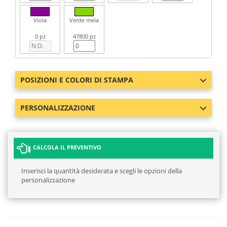
Viola
Verde mela
0 pz
47800 pz
POSIZIONI E COLORI DI STAMPA
PERSONALIZZAZIONE
CALCOLA IL PREVENTIVO
Inserisci la quantità desiderata e scegli le opzioni della
personalizzazione