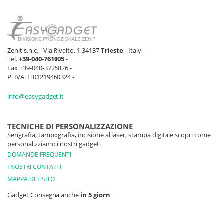
Zenit s.n.c. - Via Rivalto, 1 34137
Trieste
- Italy -
Tel.
+39-040-761005
-
Fax +39-040-3725826 -
P. IVA: IT01219460324 -
info@easygadget.it
TECNICHE DI PERSONALIZZAZIONE
Serigrafia, tampografia, incisione al laser, stampa digitale scopri come
personalizziamo i nostri gadget.
DOMANDE FREQUENTI
I NOSTRI CONTATTI
MAPPA DEL SITO
Gadget Consegna anche
in 5 giorni