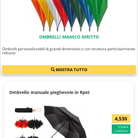
OMBRELLI MANICO DIRITTO
Ombrelli personalizzabili di grandi dimensioni e con struttura particolarmente
robusta
MOSTRA TUTTO
Ombrello manuale pieghevole in Rpet
4,530
STAMPA
COMPRESA