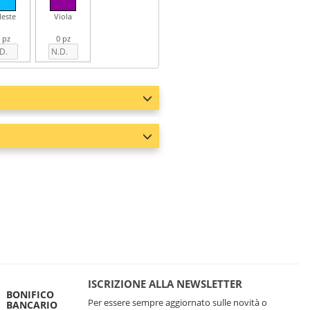
leste
Viola
 pz
0 pz
ISCRIZIONE ALLA NEWSLETTER
BONIFICO
Per essere sempre aggiornato sulle novità o
BANCARIO