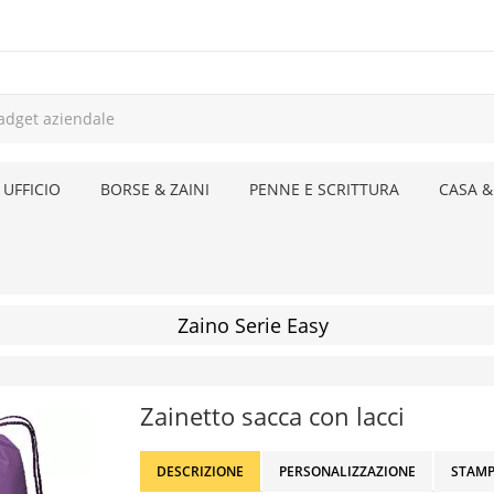
 UFFICIO
BORSE & ZAINI
PENNE E SCRITTURA
CASA &
Zaino Serie Easy
Zainetto sacca con lacci
DESCRIZIONE
PERSONALIZZAZIONE
STAMP