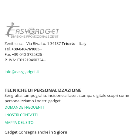
Zenit s.n.c. - Via Rivalto, 1 34137
Trieste
- Italy -
Tel.
+39-040-761005
-
Fax +39-040-3725826 -
P. IVA: IT01219460324 -
info@easygadget.it
TECNICHE DI PERSONALIZZAZIONE
Serigrafia, tampografia, incisione al laser, stampa digitale scopri come
personalizziamo i nostri gadget.
DOMANDE FREQUENTI
I NOSTRI CONTATTI
MAPPA DEL SITO
Gadget Consegna anche
in 5 giorni