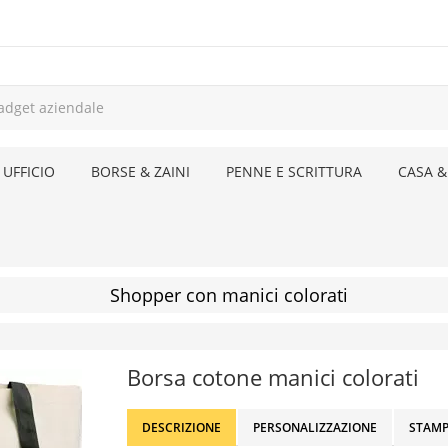
 UFFICIO
BORSE & ZAINI
PENNE E SCRITTURA
CASA &
Shopper con manici colorati
Borsa cotone manici colorati
DESCRIZIONE
PERSONALIZZAZIONE
STAMP