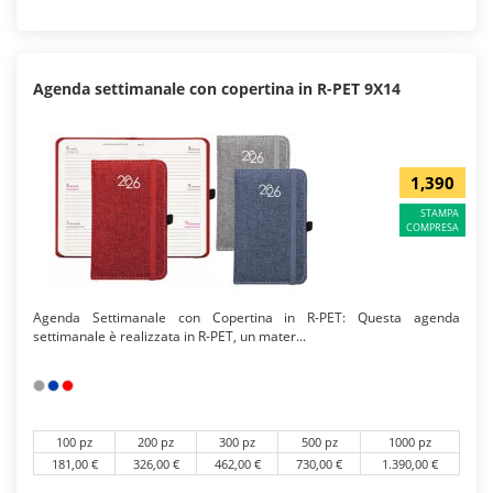
Agenda settimanale con copertina in R-PET 9X14
1,390
STAMPA
COMPRESA
Agenda Settimanale con Copertina in R-PET: Questa agenda
settimanale è realizzata in R-PET, un mater...
100 pz
200 pz
300 pz
500 pz
1000 pz
181,00 €
326,00 €
462,00 €
730,00 €
1.390,00 €