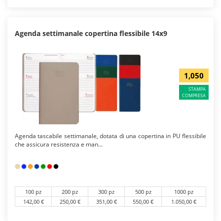
Agenda settimanale copertina flessibile 14x9
1,050
STAMPA
COMPRESA
Agenda tascabile settimanale, dotata di una copertina in PU flessibile
che assicura resistenza e man...
100 pz
200 pz
300 pz
500 pz
1000 pz
142,00 €
250,00 €
351,00 €
550,00 €
1.050,00 €