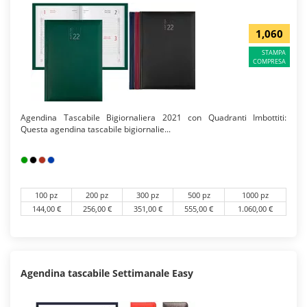
1,060
STAMPA
COMPRESA
Agendina Tascabile Bigiornaliera 2021 con Quadranti Imbottiti:
Questa agendina tascabile bigiornalie...
100 pz
200 pz
300 pz
500 pz
1000 pz
144,00 €
256,00 €
351,00 €
555,00 €
1.060,00 €
Agendina tascabile Settimanale Easy