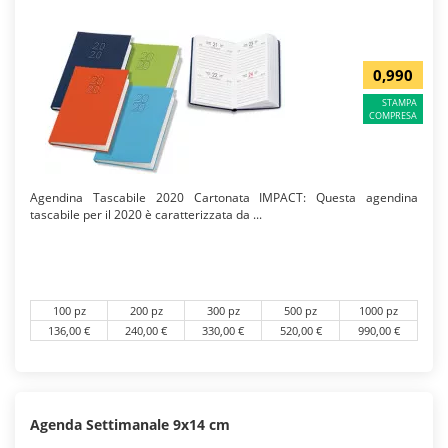
0,990
STAMPA
COMPRESA
Agendina Tascabile 2020 Cartonata IMPACT: Questa agendina
tascabile per il 2020 è caratterizzata da ...
100 pz
200 pz
300 pz
500 pz
1000 pz
136,00 €
240,00 €
330,00 €
520,00 €
990,00 €
Agenda Settimanale 9x14 cm