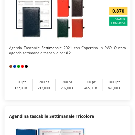
0,870
STAMPA
COMPRESA
Agenda Tascabile Settimanale 2021 con Copertina in PVC: Questa
agenda settimanale tascabile per il 2...
100 pz
200 pz
300 pz
500 pz
1000 pz
127,00 €
212,00 €
297,00 €
465,00 €
870,00 €
Agendina tascabile Settimanale Tricolore