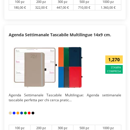
100 pz
200 pz
300 pz
500 pz
1000 pz
180,00 €
322,00 €
447,00 €
710,00 €
1.360,00 €
Agenda Settimanale Tascabile Multilingue 14x9 cm.
1,270
STAMPA
COMPRESA
Agenda Settimanale Tascabile Multilingue: Agenda settimanale
tascabile perfetta per chi cerca pratic...
100 pz
200 pz
300 pz
500 pz
1000 pz