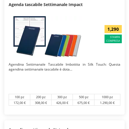
Agenda tascabile Settimanale Impact
1,290
STAMPA
COMPRESA
Agendina Settimanale Tascabile Imbottita in Silk Touch: Questa
agendina settimanale tascabile è dota...
100 pz
200 pz
300 pz
500 pz
1000 pz
172,00 €
308,00 €
426,00 €
675,00 €
1.290,00 €