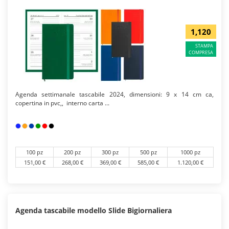
1,120
STAMPA
COMPRESA
Agenda settimanale tascabile 2024, dimensioni: 9 x 14 cm ca,
copertina in pvc,, interno carta ...
100 pz
200 pz
300 pz
500 pz
1000 pz
151,00 €
268,00 €
369,00 €
585,00 €
1.120,00 €
Agenda tascabile modello Slide Bigiornaliera