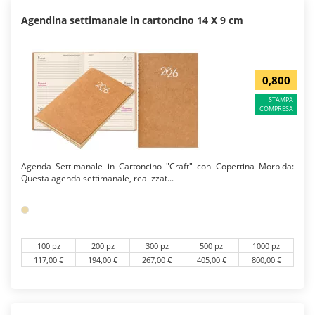
Agendina settimanale in cartoncino 14 X 9 cm
0,800
STAMPA
COMPRESA
Agenda Settimanale in Cartoncino "Craft" con Copertina Morbida:
Questa agenda settimanale, realizzat...
100 pz
200 pz
300 pz
500 pz
1000 pz
117,00 €
194,00 €
267,00 €
405,00 €
800,00 €