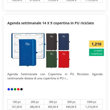
Agenda settimanale 14 X 9 copertina in PU riciclato
1,210
STAMPA
COMPRESA
Agenda Settimanale con Copertina in PU Riciclato: Agenda
settimanale dotata di una copertina in PU r...
100 pz
200 pz
300 pz
500 pz
1000 pz
161,00 €
286,00 €
405,00 €
640,00 €
1.210,00 €