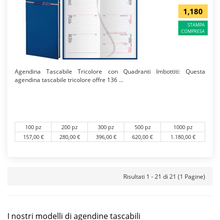
1,180
STAMPA
COMPRESA
Agendina Tascabile Tricolore con Quadranti Imbottiti: Questa
agendina tascabile tricolore offre 136 ...
100 pz
200 pz
300 pz
500 pz
1000 pz
157,00 €
280,00 €
396,00 €
620,00 €
1.180,00 €
Risultati 1 - 21 di 21 (1 Pagine)
I nostri modelli di agendine tascabili