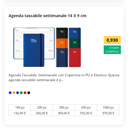
Agenda tascabile settimanale 14 X 9 cm
0,930
STAMPA
COMPRESA
Agenda Tascabile Settimanale con Copertina in PU e Elastico: Questa
agenda tascabile settimanale è p...
100 pz
200 pz
300 pz
500 pz
1000 pz
142,00 €
260,00 €
369,00 €
555,00 €
970,00 €