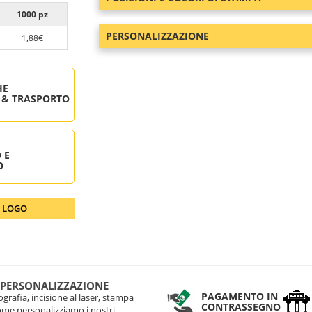
1000 pz
PERSONALIZZAZIONE
1,88€
HE
 & TRASPORTO
 E
O
O LOGO
 PERSONALIZZAZIONE
PAGAMENTO IN
grafia, incisione al laser, stampa
CONTRASSEGNO
come personalizziamo i nostri