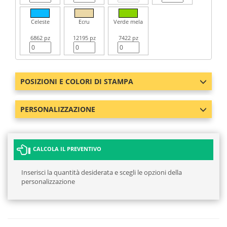
Celeste
Ecru
Verde mela
6862 pz
12195 pz
7422 pz
POSIZIONI E COLORI DI STAMPA
PERSONALIZZAZIONE
CALCOLA IL PREVENTIVO
Inserisci la quantità desiderata e scegli le opzioni della
personalizzazione