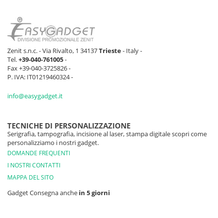
Zenit s.n.c. - Via Rivalto, 1 34137
Trieste
- Italy -
Tel.
+39-040-761005
-
Fax +39-040-3725826 -
P. IVA: IT01219460324 -
info@easygadget.it
TECNICHE DI PERSONALIZZAZIONE
Serigrafia, tampografia, incisione al laser, stampa digitale scopri come
personalizziamo i nostri gadget.
DOMANDE FREQUENTI
I NOSTRI CONTATTI
MAPPA DEL SITO
Gadget Consegna anche
in 5 giorni