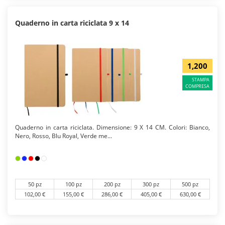
Quaderno in carta riciclata 9 x 14
1,200
STAMPA
COMPRESA
Quaderno in carta riciclata. Dimensione: 9 X 14 CM. Colori: Bianco,
Nero, Rosso, Blu Royal, Verde me...
50 pz
100 pz
200 pz
300 pz
500 pz
102,00 €
155,00 €
286,00 €
405,00 €
630,00 €