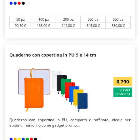
50 pz
100 pz
200 pz
300 pz
500 pz
90,50 €
133,00 €
242,00 €
345,00 €
530,00 €
Quaderno con copertina in PU 9 x 14 cm
0,790
STAMPA
COMPRESA
Quaderno con copertina in PU, compatto e raffinato, ideale per
appunti, riunioni o come gadget promo...