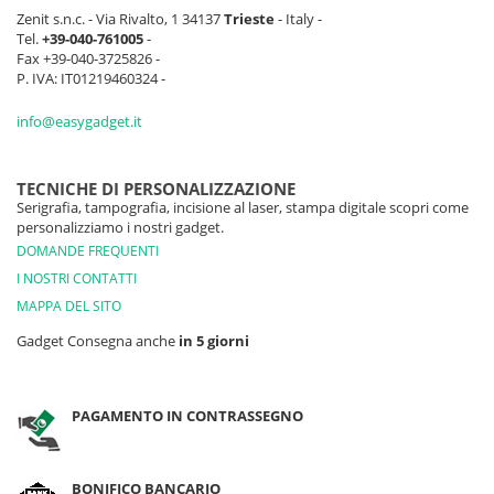
Zenit s.n.c. - Via Rivalto, 1 34137
Trieste
- Italy -
Tel.
+39-040-761005
-
Fax +39-040-3725826 -
P. IVA: IT01219460324 -
info@easygadget.it
TECNICHE DI PERSONALIZZAZIONE
Serigrafia, tampografia, incisione al laser, stampa digitale scopri come
personalizziamo i nostri gadget.
DOMANDE FREQUENTI
I NOSTRI CONTATTI
MAPPA DEL SITO
Gadget Consegna anche
in 5 giorni
PAGAMENTO IN CONTRASSEGNO
BONIFICO BANCARIO