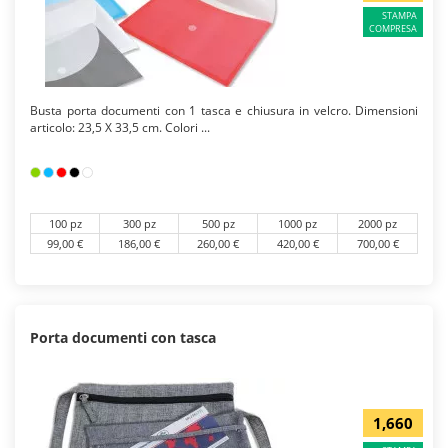
STAMPA
COMPRESA
Busta porta documenti con 1 tasca e chiusura in velcro. Dimensioni
articolo: 23,5 X 33,5 cm. Colori ...
100 pz
300 pz
500 pz
1000 pz
2000 pz
99,00 €
186,00 €
260,00 €
420,00 €
700,00 €
Porta documenti con tasca
1,660