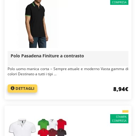
COMPRESA
Polo Pasadena Finiture a contrasto
Polo uomo manica corta – Sempre attuale e moderno Vasta gamma di
colori Destinato a tutti i tipi ...
8,94€
DETTAGLI
STAMPA
COMPRESA