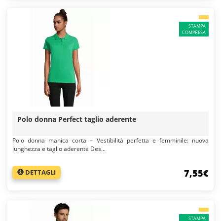
STAMPA
COMPRESA
Polo donna Perfect taglio aderente
Polo donna manica corta – Vestibilità perfetta e femminile: nuova
lunghezza e taglio aderente Des...
7,55€
DETTAGLI
STAMPA