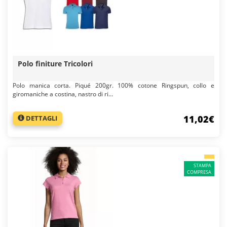
Polo finiture Tricolori
Polo manica corta. Piqué 200gr. 100% cotone Ringspun, collo e
giromaniche a costina, nastro di ri...
11,02€
DETTAGLI
STAMPA
COMPRESA