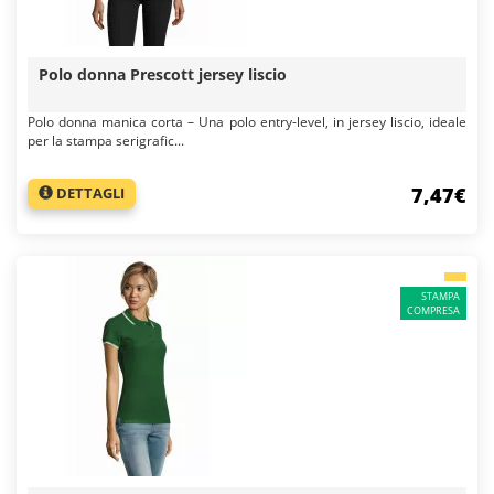
Polo donna Prescott jersey liscio
Polo donna manica corta – Una polo entry-level, in jersey liscio, ideale
per la stampa serigrafic...
7,47€
DETTAGLI
STAMPA
COMPRESA