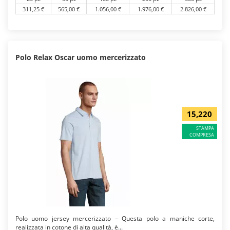
311,25 €
565,00 €
1.056,00 €
1.976,00 €
2.826,00 €
Polo Relax Oscar uomo mercerizzato
15,220
STAMPA
COMPRESA
Polo uomo jersey mercerizzato – Questa polo a maniche corte,
realizzata in cotone di alta qualità, è...