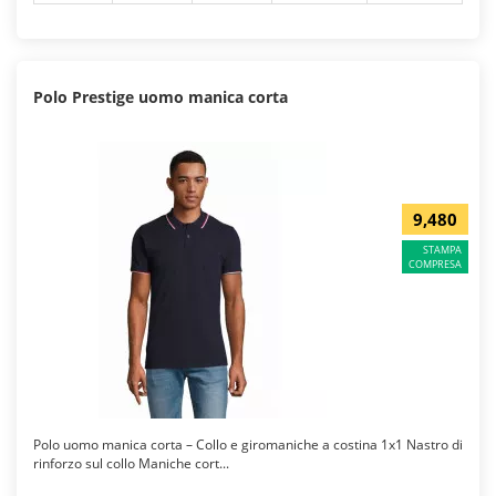
Polo Prestige uomo manica corta
9,480
STAMPA
COMPRESA
Polo uomo manica corta – Collo e giromaniche a costina 1x1 Nastro di
rinforzo sul collo Maniche cort...