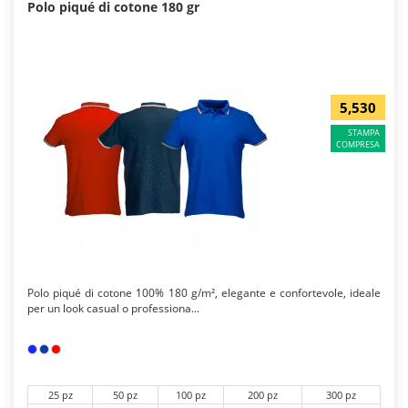
Polo piqué di cotone 180 gr
5,530
STAMPA
COMPRESA
Polo piqué di cotone 100% 180 g/m², elegante e confortevole, ideale
per un look casual o professiona...
25 pz
50 pz
100 pz
200 pz
300 pz