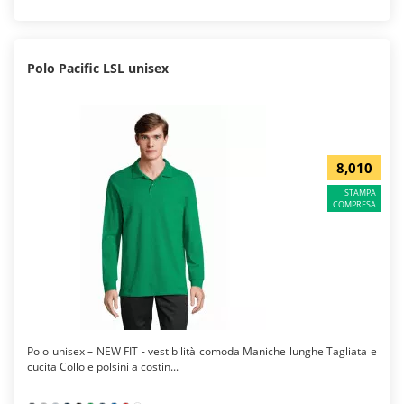
Polo Pacific LSL unisex
8,010
STAMPA
COMPRESA
Polo unisex – NEW FIT - vestibilità comoda Maniche lunghe Tagliata e
cucita Collo e polsini a costin...