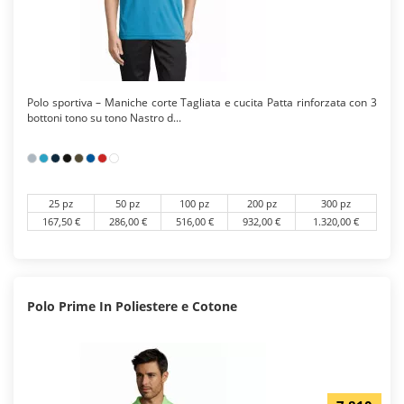
Polo sportiva – Maniche corte Tagliata e cucita Patta rinforzata con 3
bottoni tono su tono Nastro d...
25 pz
50 pz
100 pz
200 pz
300 pz
167,50 €
286,00 €
516,00 €
932,00 €
1.320,00 €
Polo Prime In Poliestere e Cotone