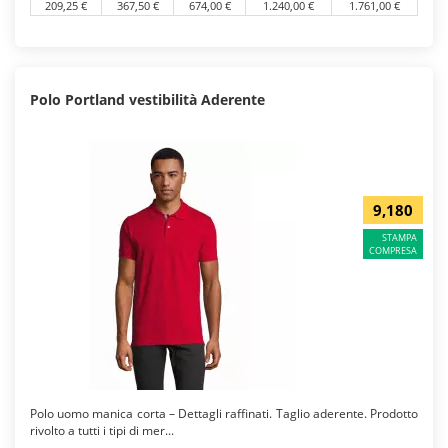
209,25 €
367,50 €
674,00 €
1.240,00 €
1.761,00 €
Polo Portland vestibilità Aderente
9,180
STAMPA
COMPRESA
Polo uomo manica corta – Dettagli raffinati. Taglio aderente. Prodotto
rivolto a tutti i tipi di mer...