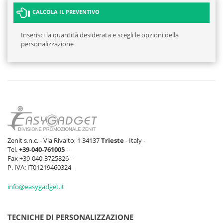
CALCOLA IL PREVENTIVO
Inserisci la quantità desiderata e scegli le opzioni della
personalizzazione
Zenit s.n.c. - Via Rivalto, 1 34137
Trieste
- Italy -
Tel.
+39-040-761005
-
Fax +39-040-3725826 -
P. IVA: IT01219460324 -
info@easygadget.it
TECNICHE DI PERSONALIZZAZIONE