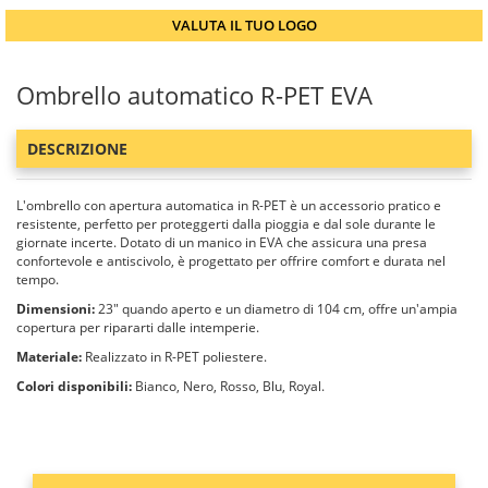
VALUTA IL TUO LOGO
Ombrello automatico R-PET EVA
DESCRIZIONE
L'ombrello con apertura automatica in R-PET è un accessorio pratico e
resistente, perfetto per proteggerti dalla pioggia e dal sole durante le
giornate incerte. Dotato di un manico in EVA che assicura una presa
confortevole e antiscivolo, è progettato per offrire comfort e durata nel
tempo.
Dimensioni:
23" quando aperto e un diametro di 104 cm, offre un'ampia
copertura per ripararti dalle intemperie.
Materiale:
Realizzato in R-PET poliestere.
Colori disponibili:
Bianco, Nero, Rosso, Blu, Royal.