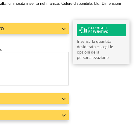
lta luminosità inserita nel manico. Colore disponibile: blu. Dimensioni
TO
CALCOLA IL
PREVENTIVO
Inserisci la quantità
desiderata e scegli le
e.
opzioni della
personalizzazione