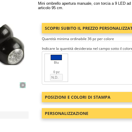
Mini ombrello apertura manuale, con torcia a 9 LED ad a
articolo 95 cm.
SCOPRI SUBITO IL PREZZO PERSONALIZZA
Quantità minima ordinabile 36 pz per colore
Indicare la quantità desiderata nel campo sotto il color
Blu
0 pz
POSIZIONI E COLORI DI STAMPA
PERSONALIZZAZIONE