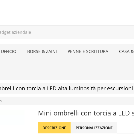
 UFFICIO
BORSE & ZAINI
PENNE E SCRITTURA
CASA &
brelli con torcia a LED alta luminosità per escursioni
h
Mini ombrelli con torcia a LED 
DESCRIZIONE
PERSONALIZZAZIONE