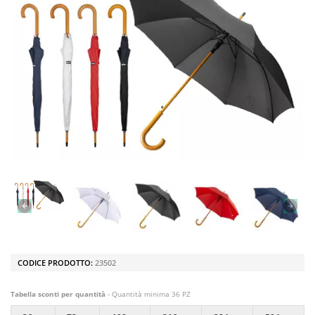
CODICE PRODOTTO:
23502
Tabella sconti per quantità
- Quantità minima 36 PZ