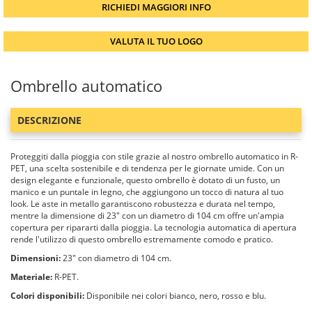
RICHIEDI MAGGIORI INFO
VALUTA IL TUO LOGO
Ombrello automatico
DESCRIZIONE
Proteggiti dalla pioggia con stile grazie al nostro ombrello automatico in R-
PET, una scelta sostenibile e di tendenza per le giornate umide. Con un
design elegante e funzionale, questo ombrello è dotato di un fusto, un
manico e un puntale in legno, che aggiungono un tocco di natura al tuo
look. Le aste in metallo garantiscono robustezza e durata nel tempo,
mentre la dimensione di 23" con un diametro di 104 cm offre un'ampia
copertura per ripararti dalla pioggia. La tecnologia automatica di apertura
rende l'utilizzo di questo ombrello estremamente comodo e pratico.
Dimensioni:
23" con diametro di 104 cm.
Materiale:
R-PET.
Colori disponibili:
Disponibile nei colori bianco, nero, rosso e blu.