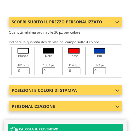
SCOPRI SUBITO IL PREZZO PERSONALIZZATO
Quantità minima ordinabile 36 pz per colore
Indicare la quantità desiderata nel campo sotto il colore.
Bianco
Nero
Rosso
Blu
1815 pz
1337 pz
1148 pz
892 pz
POSIZIONI E COLORI DI STAMPA
PERSONALIZZAZIONE
CALCOLA IL PREVENTIVO