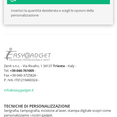
Inserisci la quantità desiderata e scegli le opzioni della
personalizzazione
Zenit s.n.c. - Via Rivalto, 1 34137
Trieste
- Italy -
Tel.
+39-040-761005
-
Fax +39-040-3725826 -
P. IVA: IT01219460324 -
info@easygadget.it
TECNICHE DI PERSONALIZZAZIONE
Serigrafia, tampografia, incisione al laser, stampa digitale scopri come
personalizziamo i nostri gadget.