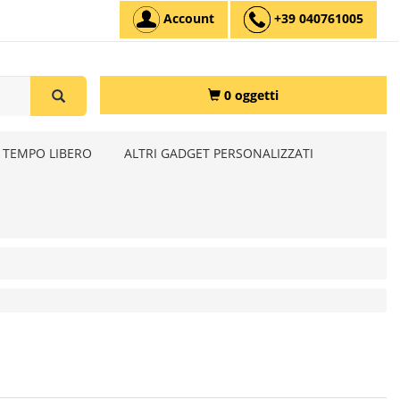
Account
+39 040761005
0 oggetti
 TEMPO LIBERO
ALTRI GADGET PERSONALIZZATI