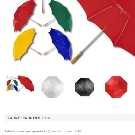
CODICE PRODOTTO:
00410
Tabella sconti per quantità
- Quantità minima 36 PZ