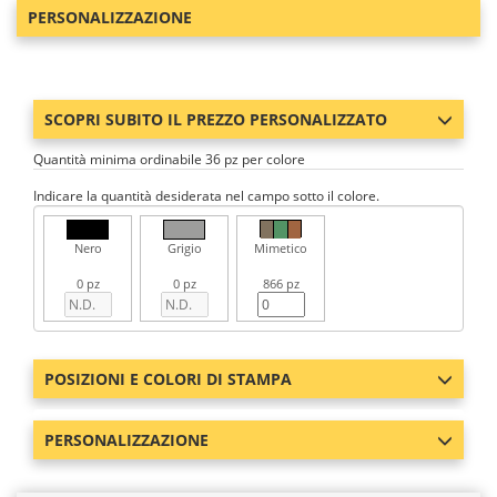
PERSONALIZZAZIONE
SCOPRI SUBITO IL PREZZO PERSONALIZZATO
Quantità minima ordinabile 36 pz per colore
Indicare la quantità desiderata nel campo sotto il colore.
Nero
Grigio
Mimetico
0 pz
0 pz
866 pz
POSIZIONI E COLORI DI STAMPA
PERSONALIZZAZIONE