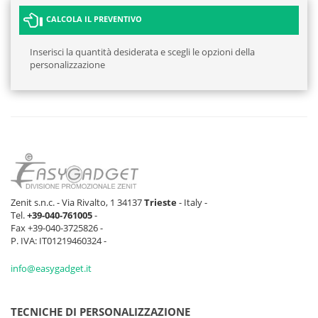
CALCOLA IL PREVENTIVO
Inserisci la quantità desiderata e scegli le opzioni della
personalizzazione
Zenit s.n.c. - Via Rivalto, 1 34137
Trieste
- Italy -
Tel.
+39-040-761005
-
Fax +39-040-3725826 -
P. IVA: IT01219460324 -
info@easygadget.it
TECNICHE DI PERSONALIZZAZIONE