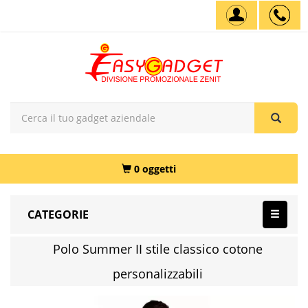
0 oggetti
CATEGORIE
Polo Summer II stile classico cotone
personalizzabili