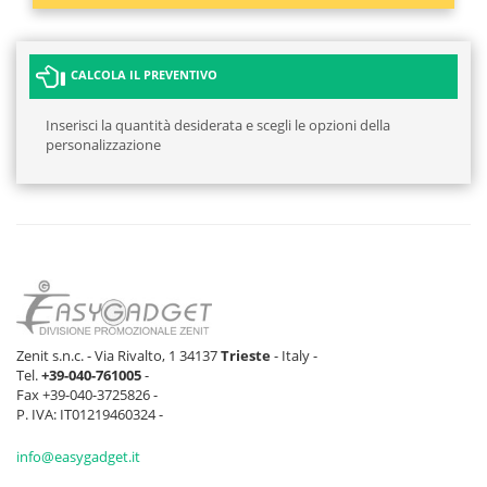
CALCOLA IL PREVENTIVO
Inserisci la quantità desiderata e scegli le opzioni della
personalizzazione
Zenit s.n.c. - Via Rivalto, 1 34137
Trieste
- Italy -
Tel.
+39-040-761005
-
Fax +39-040-3725826 -
P. IVA: IT01219460324 -
info@easygadget.it