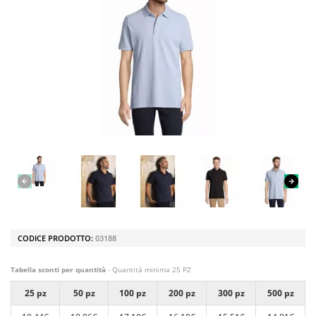
CODICE PRODOTTO:
03188
Tabella sconti per quantità
- Quantità minima 25 PZ
25 pz
50 pz
100 pz
200 pz
300 pz
500 pz