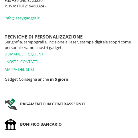
Fax +39-040-3725826 -
P. IVA: IT01219460324 -
info@easygadget.it
TECNICHE DI PERSONALIZZAZIONE
Serigrafia, tampografia, incisione al laser, stampa digitale scopri come
personalizziamo i nostri gadget.
DOMANDE FREQUENTI
I NOSTRI CONTATTI
MAPPA DEL SITO
Gadget Consegna anche
in 5 giorni
PAGAMENTO IN CONTRASSEGNO
BONIFICO BANCARIO