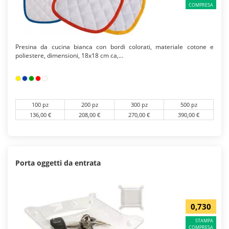
COMPRESA
Presina da cucina bianca con bordi colorati, materiale cotone e
poliestere, dimensioni, 18x18 cm ca,...
100 pz
200 pz
300 pz
500 pz
136,00 €
208,00 €
270,00 €
390,00 €
Porta oggetti da entrata
0,730
STAMPA
COMPRESA