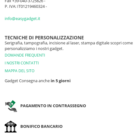
Fax +39-040-3725826 -
P. IVA: IT01219460324 -
info@easygadget.it
TECNICHE DI PERSONALIZZAZIONE
Serigrafia, tampografia, incisione al laser, stampa digitale scopri come
personalizziamo i nostri gadget.
DOMANDE FREQUENTI
I NOSTRI CONTATTI
MAPPA DEL SITO
Gadget Consegna anche
in 5 giorni
PAGAMENTO IN CONTRASSEGNO
BONIFICO BANCARIO