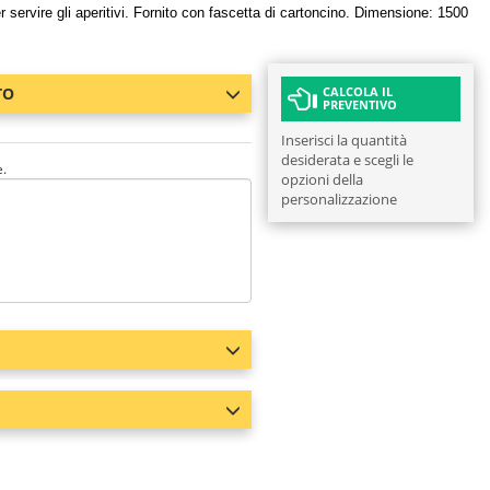
 servire gli aperitivi. Fornito con fascetta di cartoncino. Dimensione: 1500
TO
CALCOLA IL
PREVENTIVO
Inserisci la quantità
desiderata e scegli le
e.
opzioni della
personalizzazione