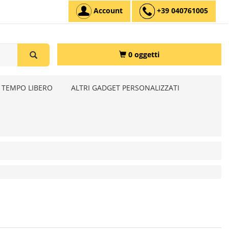
Account
+39 040761005
0 oggetti
 TEMPO LIBERO
ALTRI GADGET PERSONALIZZATI