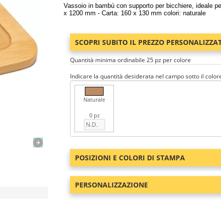
Vassoio in bambù con supporto per bicchiere, ideale per
x 1200 mm - Carta: 160 x 130 mm colori: naturale
SCOPRI SUBITO IL PREZZO PERSONALIZZA
Quantità minima ordinabile 25 pz per colore
Indicare la quantità desiderata nel campo sotto il color
Naturale
0 pz
POSIZIONI E COLORI DI STAMPA
PERSONALIZZAZIONE