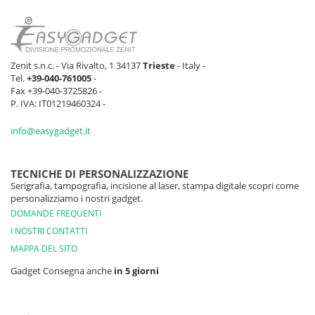
Zenit s.n.c. - Via Rivalto, 1 34137
Trieste
- Italy -
Tel.
+39-040-761005
-
Fax +39-040-3725826 -
P. IVA: IT01219460324 -
info@easygadget.it
TECNICHE DI PERSONALIZZAZIONE
Serigrafia, tampografia, incisione al laser, stampa digitale scopri come
personalizziamo i nostri gadget.
DOMANDE FREQUENTI
I NOSTRI CONTATTI
MAPPA DEL SITO
Gadget Consegna anche
in 5 giorni