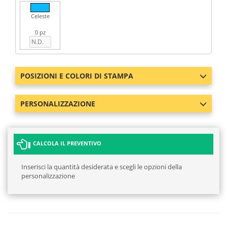
Celeste
0 pz
POSIZIONI E COLORI DI STAMPA
PERSONALIZZAZIONE
CALCOLA IL PREVENTIVO
Inserisci la quantità desiderata e scegli le opzioni della
personalizzazione