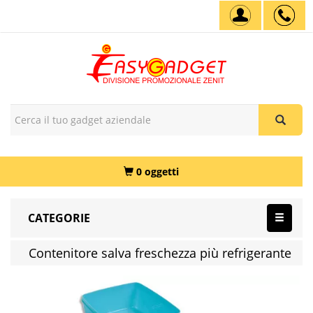
0 oggetti
CATEGORIE
Contenitore salva freschezza più refrigerante