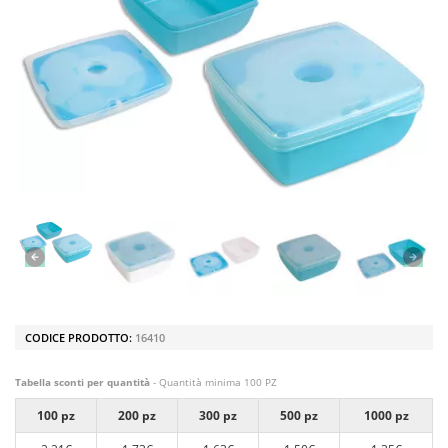
CODICE PRODOTTO:
16410
Tabella sconti per quantità
- Quantità minima 100 PZ
100 pz
200 pz
300 pz
500 pz
1000 pz