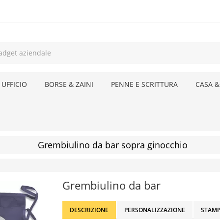
 UFFICIO
BORSE & ZAINI
PENNE E SCRITTURA
CASA &
Grembiulino da bar sopra ginocchio
Grembiulino da bar
DESCRIZIONE
PERSONALIZZAZIONE
STAMP