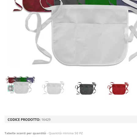
CODICE PRODOTTO:
16429
Tabella sconti per quantità
- Quantità minima 50 PZ