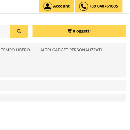
Account
+39 040761005
0 oggetti
 TEMPO LIBERO
ALTRI GADGET PERSONALIZZATI