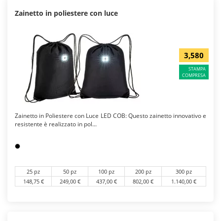
Zainetto in poliestere con luce
3,580
STAMPA
COMPRESA
Zainetto in Poliestere con Luce LED COB: Questo zainetto innovativo e
resistente è realizzato in pol...
25 pz
50 pz
100 pz
200 pz
300 pz
148,75 €
249,00 €
437,00 €
802,00 €
1.140,00 €