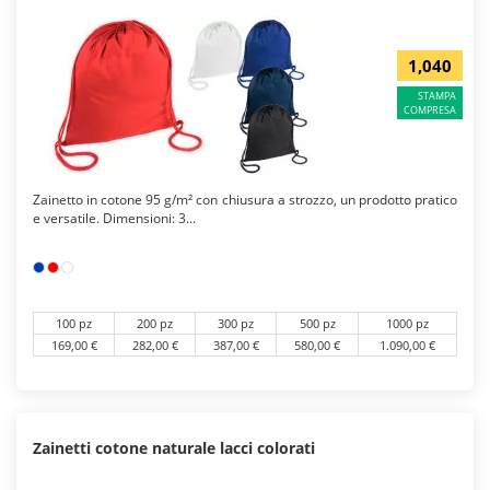
1,040
STAMPA
COMPRESA
Zainetto in cotone 95 g/m² con chiusura a strozzo, un prodotto pratico
e versatile. Dimensioni: 3...
100 pz
200 pz
300 pz
500 pz
1000 pz
169,00 €
282,00 €
387,00 €
580,00 €
1.090,00 €
Zainetti cotone naturale lacci colorati