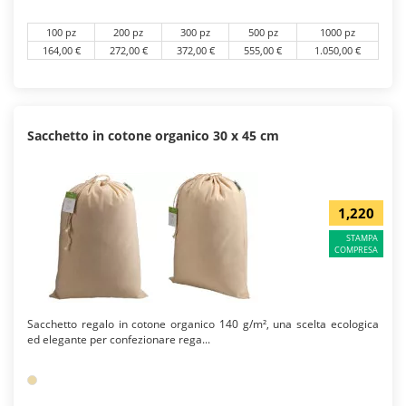
100 pz
200 pz
300 pz
500 pz
1000 pz
164,00 €
272,00 €
372,00 €
555,00 €
1.050,00 €
Sacchetto in cotone organico 30 x 45 cm
1,220
STAMPA
COMPRESA
Sacchetto regalo in cotone organico 140 g/m², una scelta ecologica
ed elegante per confezionare rega...