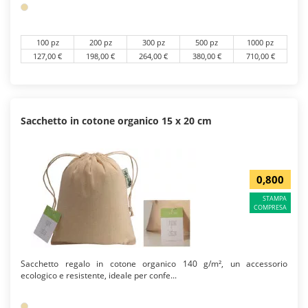
100 pz
200 pz
300 pz
500 pz
1000 pz
127,00 €
198,00 €
264,00 €
380,00 €
710,00 €
Sacchetto in cotone organico 15 x 20 cm
0,800
STAMPA
COMPRESA
Sacchetto regalo in cotone organico 140 g/m², un accessorio
ecologico e resistente, ideale per confe...