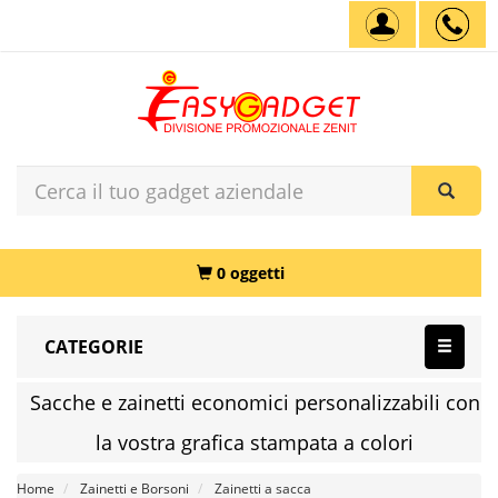
0 oggetti
CATEGORIE
Sacche e zainetti economici personalizzabili con
la vostra grafica stampata a colori
Home
Zainetti e Borsoni
Zainetti a sacca