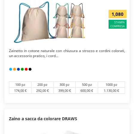
1,080
STAMPA
COMPRESA
Zainetto in cotone naturale con chiusura a strozzo e cordini colorati,
un accessorio pratico, i cord...
100 pz
200 pz
300 pz
500 pz
1000 pz
174,00 €
292,00 €
399,00 €
600,00 €
1.130,00 €
Zaino a sacca da colorare DRAWS