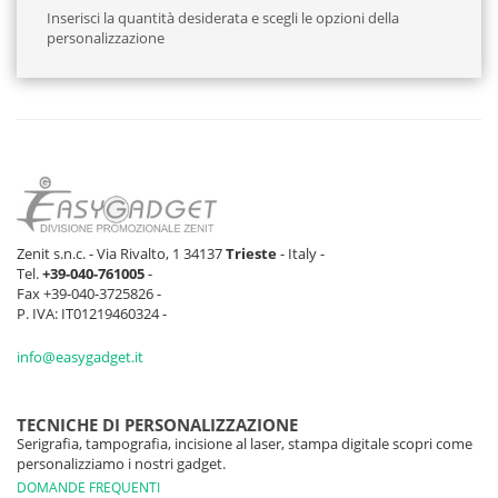
Inserisci la quantità desiderata e scegli le opzioni della
personalizzazione
Zenit s.n.c. - Via Rivalto, 1 34137
Trieste
- Italy -
Tel.
+39-040-761005
-
Fax +39-040-3725826 -
P. IVA: IT01219460324 -
info@easygadget.it
TECNICHE DI PERSONALIZZAZIONE
Serigrafia, tampografia, incisione al laser, stampa digitale scopri come
personalizziamo i nostri gadget.
DOMANDE FREQUENTI