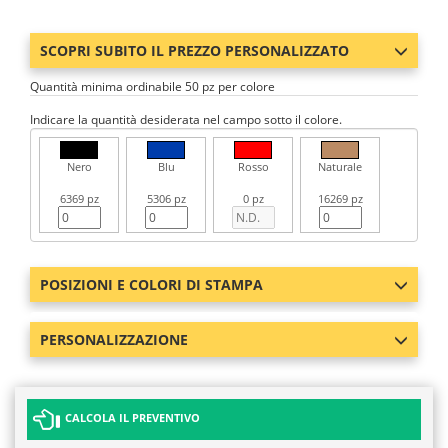
SCOPRI SUBITO IL PREZZO PERSONALIZZATO
Quantità minima ordinabile 50 pz per colore
Indicare la quantità desiderata nel campo sotto il colore.
Nero
Blu
Rosso
Naturale
6369 pz
5306 pz
0 pz
16269 pz
POSIZIONI E COLORI DI STAMPA
PERSONALIZZAZIONE
CALCOLA IL PREVENTIVO