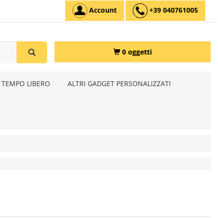
Account
+39 040761005
0 oggetti
 TEMPO LIBERO
ALTRI GADGET PERSONALIZZATI