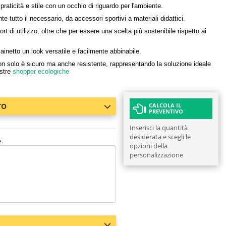
 praticità e stile con un occhio di riguardo per l'ambiente.
tutto il necessario, da accessori sportivi a materiali didattici.
rt di utilizzo, oltre che per essere una scelta più sostenibile rispetto ai
inetto un look versatile e facilmente abbinabile.
on solo è sicuro ma anche resistente, rappresentando la soluzione ideale
ostre
shopper ecologiche
TO
CALCOLA IL
PREVENTIVO
Inserisci la quantità
desiderata e scegli le
e.
opzioni della
personalizzazione