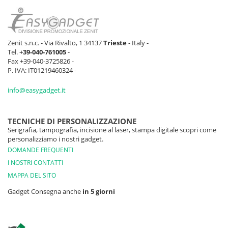
Zenit s.n.c. - Via Rivalto, 1 34137
Trieste
- Italy -
Tel.
+39-040-761005
-
Fax +39-040-3725826 -
P. IVA: IT01219460324 -
info@easygadget.it
TECNICHE DI PERSONALIZZAZIONE
Serigrafia, tampografia, incisione al laser, stampa digitale scopri come
personalizziamo i nostri gadget.
DOMANDE FREQUENTI
I NOSTRI CONTATTI
MAPPA DEL SITO
Gadget Consegna anche
in 5 giorni