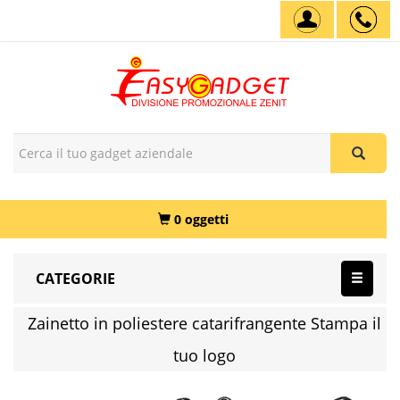
0 oggetti
CATEGORIE
Zainetto in poliestere catarifrangente Stampa il
tuo logo