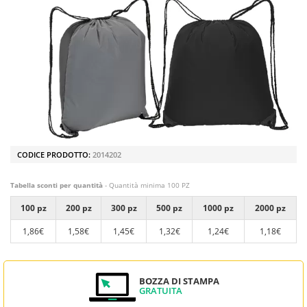
CODICE PRODOTTO:
2014202
Tabella sconti per quantità
- Quantità minima 100 PZ
100 pz
200 pz
300 pz
500 pz
1000 pz
2000 pz
1,86€
1,58€
1,45€
1,32€
1,24€
1,18€
BOZZA DI STAMPA
GRATUITA