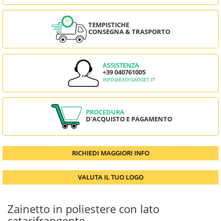
TEMPISTICHE
CONSEGNA & TRASPORTO
ASSISTENZA
+39 040761005
INFO@EASYGADGET.IT
PROCEDURA
D'ACQUISTO E PAGAMENTO
RICHIEDI MAGGIORI INFO
VALUTA IL TUO LOGO
Zainetto in poliestere con lato
catarifrangente