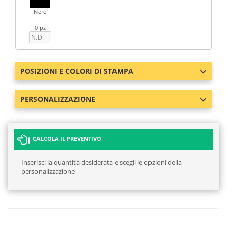
Nero
0 pz
POSIZIONI E COLORI DI STAMPA
PERSONALIZZAZIONE
CALCOLA IL PREVENTIVO
Inserisci la quantità desiderata e scegli le opzioni della
personalizzazione