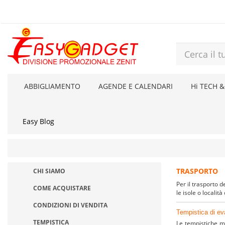
ABBIGLIAMENTO
AGENDE E CALENDARI
Hi TECH &
Easy Blog
TRASPORTO
CHI SIAMO
Per il trasporto d
COME ACQUISTARE
le isole o localit
CONDIZIONI DI VENDITA
Tempistica di eva
TEMPISTICA
Le tempistiche me