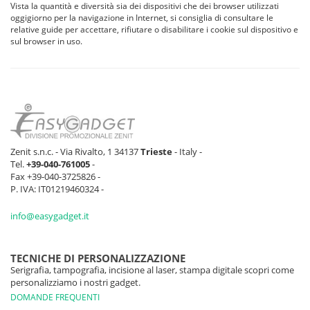
Vista la quantità e diversità sia dei dispositivi che dei browser utilizzati
oggigiorno per la navigazione in Internet, si consiglia di consultare le
relative guide per accettare, rifiutare o disabilitare i cookie sul dispositivo e
sul browser in uso.
Zenit s.n.c. - Via Rivalto, 1 34137
Trieste
- Italy -
Tel.
+39-040-761005
-
Fax +39-040-3725826 -
P. IVA: IT01219460324 -
info@easygadget.it
TECNICHE DI PERSONALIZZAZIONE
Serigrafia, tampografia, incisione al laser, stampa digitale scopri come
personalizziamo i nostri gadget.
DOMANDE FREQUENTI