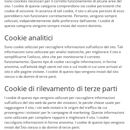
Sono coockies necessari per il corretto funzionamento di alcune aree del
sito. I cookie di questa categoria comprendono sia cookie persistenti che
cookie di sessione. In assenza di tali cookie, il sito o alcune porzioni di esso
potrebbero non funzionare correttamente. Pertanto, vengono sempre
utilizzati, indipendentemente dalle preferenze dall’utente. I cookie di
questa categoria vengono sempre inviati dal nostro dominio.
Cookie analitici
Sono cookie utilizzati per raccogliere informazioni sull’utilizzo del sito. Tali
informazioni sono utilizzate per analisi statistiche, per migliorare il sito e
semplificarne l’utilizzo, oltre che per monitorarne il corretto
funzionamento. Questo tipo di cookie raccoglie informazioni, in forma
anonima, sull’attività degli utenti nel sito e sul modo in cui sono arrivati al
sito e alle pagine visitate. I cookie di questo tipo vengono inviati dal sito
stesso o da domini di terze parti.
Cookie di rilevamento di terze parti
I cookie di questo tipo vengono utilizzati per raccogliere informazioni
sull’utilizzo del sito web da parte dei visitatori, le parole chiave usate per
raggiungere il sito, i siti web visitati e le origini del traffico da cui
provengono i visitatori per le campagne di marketing. Queste informazioni
sono utilizzate per compilare rapporti e migliorare il sito. I cookie
raccolgono informazioni in forma anonima. I cookie di questo tipo vengono
inviati dal Sito stesso o da domini di terze parti.