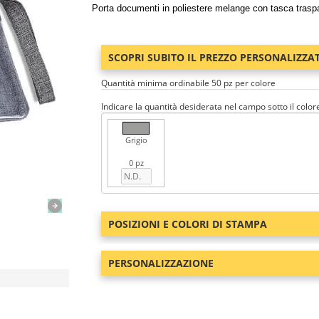
Porta documenti in poliestere melange con tasca traspa
SCOPRI SUBITO IL PREZZO PERSONALIZZA
Quantità minima ordinabile 50 pz per colore
Indicare la quantità desiderata nel campo sotto il color
Grigio
0 pz
POSIZIONI E COLORI DI STAMPA
PERSONALIZZAZIONE