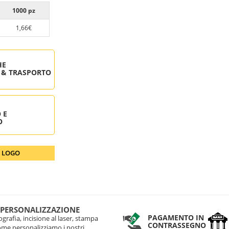
1000 pz
1,66€
HE
 & TRASPORTO
 E
O
O LOGO
 PERSONALIZZAZIONE
PAGAMENTO IN
grafia, incisione al laser, stampa
CONTRASSEGNO
come personalizziamo i nostri