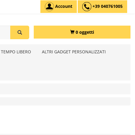
Account
+39 040761005
0 oggetti
 TEMPO LIBERO
ALTRI GADGET PERSONALIZZATI