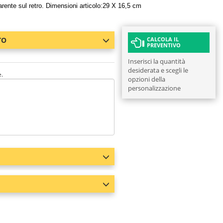
rente sul retro. Dimensioni articolo:29 X 16,5 cm
TO
CALCOLA IL
PREVENTIVO
Inserisci la quantità
desiderata e scegli le
e.
opzioni della
personalizzazione