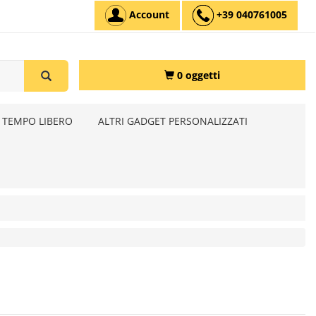
Account
+39 040761005
0 oggetti
 TEMPO LIBERO
ALTRI GADGET PERSONALIZZATI