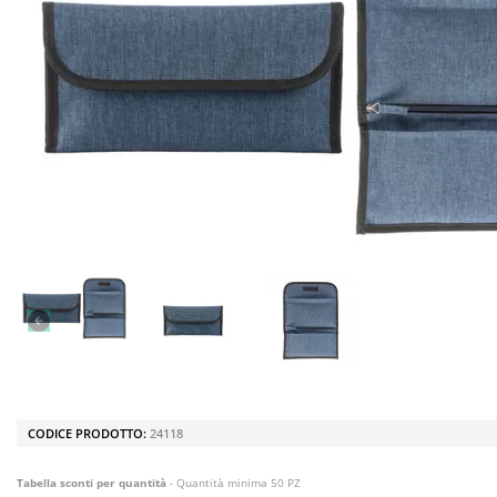
CODICE PRODOTTO:
24118
Tabella sconti per quantità
- Quantità minima 50 PZ