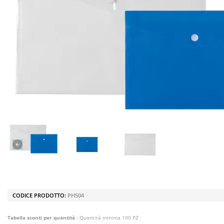
CODICE PRODOTTO:
PH504
Tabella sconti per quantità
- Quantità minima 100 PZ