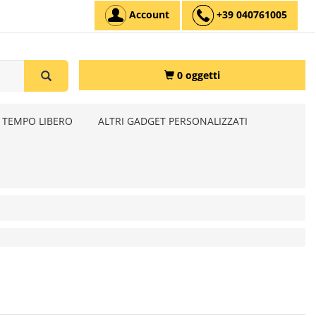
Account
+39 040761005
0 oggetti
 TEMPO LIBERO
ALTRI GADGET PERSONALIZZATI