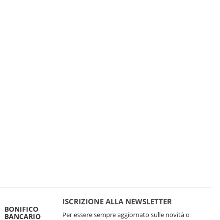
ISCRIZIONE ALLA NEWSLETTER
BONIFICO
Per essere sempre aggiornato sulle novità o
BANCARIO