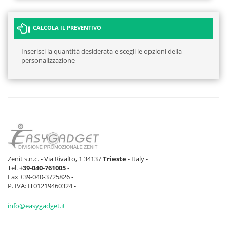
CALCOLA IL PREVENTIVO
Inserisci la quantità desiderata e scegli le opzioni della
personalizzazione
Zenit s.n.c. - Via Rivalto, 1 34137
Trieste
- Italy -
Tel.
+39-040-761005
-
Fax +39-040-3725826 -
P. IVA: IT01219460324 -
info@easygadget.it