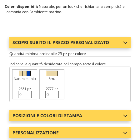
Colori disponibili:
Naturale, per un look che richiama la semplicità e
l'armonia con l'ambiente marino.
SCOPRI SUBITO IL PREZZO PERSONALIZZATO
Quantità minima ordinabile 25 pz per colore
Indicare la quantità desiderata nel campo sotto il colore.
Naturale - blu
Ecru
2631 pz
2777 pz
POSIZIONI E COLORI DI STAMPA
PERSONALIZZAZIONE