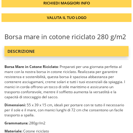
RICHIEDI MAGGIORI INFO
VALUTA IL TUO LOGO
Borsa mare in cotone riciclato 280 g/m2
DESCRIZIONE
Borsa Mare in Cotone Riciclato
: Preparati per una giornata perfetta al
mare con la nostra borsa in cotone riciclato. Realizzata per garantire
resistenza e sostenibilità, questa borsa è spaziosa abbastanza per
contenere asciugamani, creme solari e tutti i tuoi essenziali da spiaggia. I
manici in corda offrono un tocco di stile marittimo e assicurano un
trasporto confortevole, mentre il soffietto aumenta la versatilità e la
capacità di stoccaggio del sacco.
Dimensioni:
55 x 39 x 15 cm, ideali per portare con te tutto il necessario
per il sole e il mare, con manici lunghi di 72 cm che consentono un facile
trasporto a spalla.
Grammatura:
280gr/m2
Materiale:
Cotone riciclato