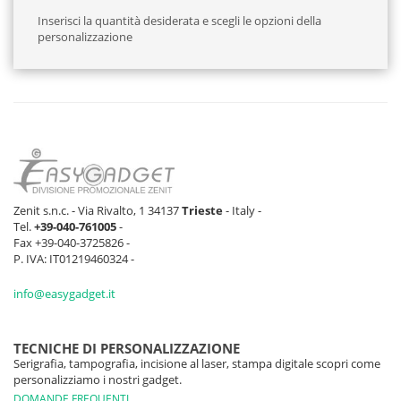
Inserisci la quantità desiderata e scegli le opzioni della
personalizzazione
Zenit s.n.c. - Via Rivalto, 1 34137
Trieste
- Italy -
Tel.
+39-040-761005
-
Fax +39-040-3725826 -
P. IVA: IT01219460324 -
info@easygadget.it
TECNICHE DI PERSONALIZZAZIONE
Serigrafia, tampografia, incisione al laser, stampa digitale scopri come
personalizziamo i nostri gadget.
DOMANDE FREQUENTI