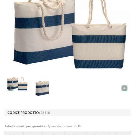
CODICE PRODOTTO:
23116
Tabella sconti per quantità
- Quantità minima 25 PZ