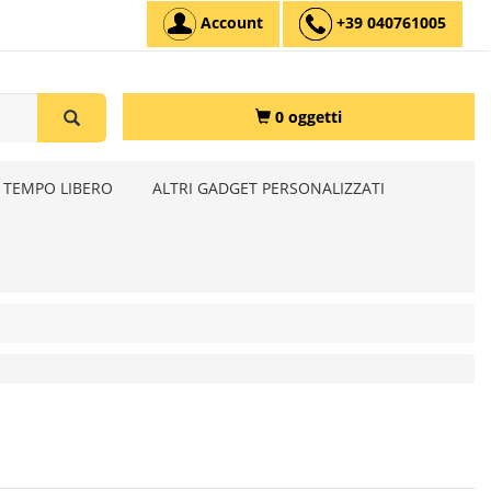
Account
+39 040761005
0 oggetti
 TEMPO LIBERO
ALTRI GADGET PERSONALIZZATI