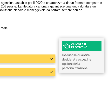
 agendina tascabile per il 2020 è caratterizzata da un formato compatto e
su 256 pagine. La rilegatura cartonata garantisce una lunga durata e un
na soluzione piccola e maneggevole da portare sempre con sé.
e Mela
CALCOLA IL
PREVENTIVO
Inserisci la quantità
desiderata e scegli le
opzioni della
personalizzazione