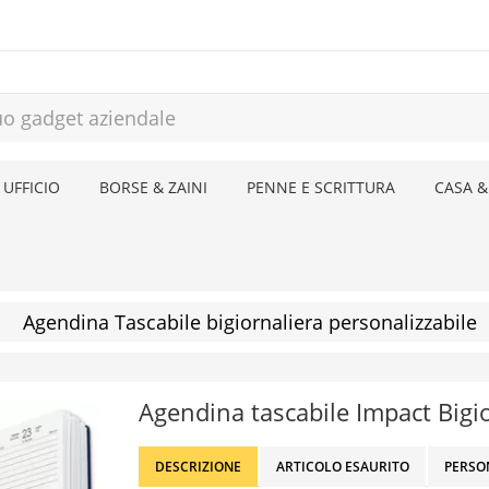
 UFFICIO
BORSE & ZAINI
PENNE E SCRITTURA
CASA &
Agendina Tascabile bigiornaliera personalizzabile
Agendina tascabile Impact Bigi
DESCRIZIONE
ARTICOLO ESAURITO
PERSO