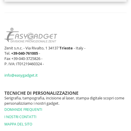
Zenit s.n.c. - Via Rivalto, 1 34137
Trieste
- Italy -
Tel.
+39-040-761005
-
Fax +39-040-3725826 -
P. IVA: IT01219460324 -
info@easygadget.it
TECNICHE DI PERSONALIZZAZIONE
Serigrafia, tampografia, incisione al laser, stampa digitale scopri come
personalizziamo i nostri gadget.
DOMANDE FREQUENTI
I NOSTRI CONTATTI
MAPPA DEL SITO