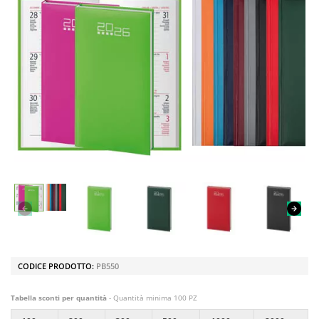
CODICE PRODOTTO:
PB550
Tabella sconti per quantità
- Quantità minima 100 PZ