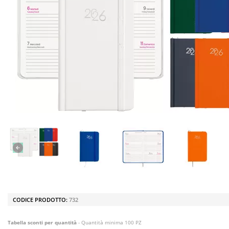
CODICE PRODOTTO:
732
Tabella sconti per quantità
- Quantità minima 100 PZ