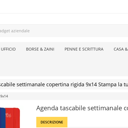
 UFFICIO
BORSE & ZAINI
PENNE E SCRITTURA
CASA &
cabile settimanale copertina rigida 9x14 Stampa la tu
 9x14
Agenda tascabile settimanale c
DESCRIZIONE