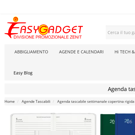
ABBIGLIAMENTO
AGENDE E CALENDARI
Hi TECH &
Easy Blog
Agenda tas
Home
Agende Tascabili
Agenda tascabile settimanale copertina rigida