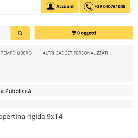
Account
+39 040761005
0 oggetti
 TEMPO LIBERO
ALTRI GADGET PERSONALIZZATI
a Pubblicità
opertina rigida 9x14