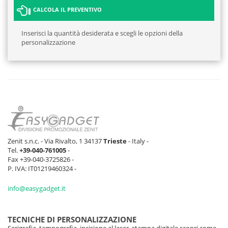
CALCOLA IL PREVENTIVO
Inserisci la quantità desiderata e scegli le opzioni della
personalizzazione
Zenit s.n.c. - Via Rivalto, 1 34137
Trieste
- Italy -
Tel.
+39-040-761005
-
Fax +39-040-3725826 -
P. IVA: IT01219460324 -
info@easygadget.it
TECNICHE DI PERSONALIZZAZIONE