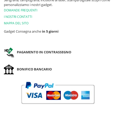
Serigrafia, tampografia, incisione al laser, stampa digitale scopri come
personalizziamo i nostri gadget.
DOMANDE FREQUENTI
I NOSTRI CONTATTI
MAPPA DEL SITO
Gadget Consegna anche
in 5 giorni
PAGAMENTO IN CONTRASSEGNO
BONIFICO BANCARIO