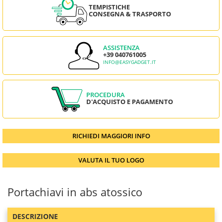
TEMPISTICHE
CONSEGNA & TRASPORTO
ASSISTENZA
+39 040761005
INFO@EASYGADGET.IT
PROCEDURA
D'ACQUISTO E PAGAMENTO
RICHIEDI MAGGIORI INFO
VALUTA IL TUO LOGO
Portachiavi in abs atossico
DESCRIZIONE